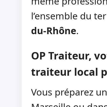
même profession
l’ensemble du ter
du-Rhône
.
OP Traiteur, v
traiteur local 
Vous préparez u
Marseille ou dans