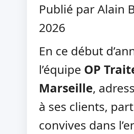
Publié par Alain 
2026
En ce début d’an
l’équipe
OP Trait
Marseille
, adres
à ses clients, par
convives dans l’