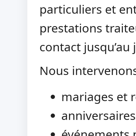
particuliers et e
prestations trait
contact jusqu’au 
Nous intervenons
mariages et r
anniversaires
événements p