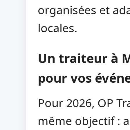
organisées et ad
locales.
Un traiteur à 
pour vos évén
Pour 2026, OP Tra
même objectif :