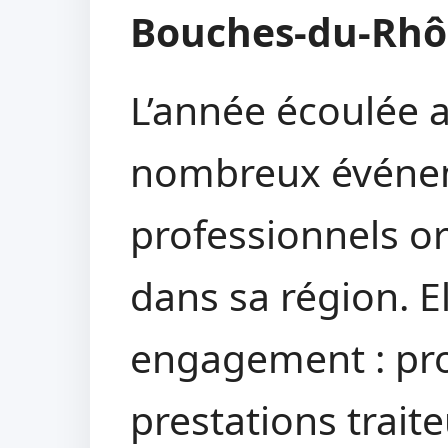
Bouches-du-Rh
L’année écoulée 
nombreux événem
professionnels or
dans sa région. E
engagement : pr
prestations traite