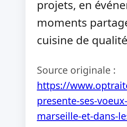
projets, en événe
moments partagé
cuisine de qualité
Source originale :
https://www.optraite
presente-ses-voeux-
marseille-et-dans-l