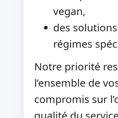
vegan,
des solution
régimes spéci
Notre priorité res
l’ensemble de vos
compromis sur l’o
qualité du service