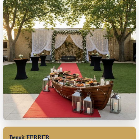
Benoit FERRER