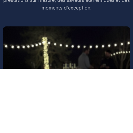
prestations sur mesure, des saveurs authentiques et des
moments d'exception.