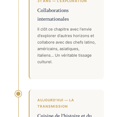
31 ANS — L'EXPLORATION
Collaborations
internationales
Il clôt ce chapitre avec l'envie
d'explorer d'autres horizons et
collabore avec des chefs latino,
américains, asiatiques,
italiens… Un véritable tissage
culturel.
AUJOURD'HUI — LA
TRANSMISSION
Cuisine de l'histoire et du