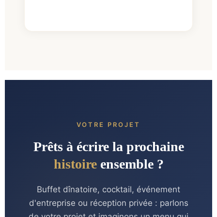
VOTRE PROJET
Prêts à écrire la prochaine
histoire
ensemble ?
Buffet dînatoire, cocktail, événement
d'entreprise ou réception privée : parlons
de votre projet et imaginons un menu qui