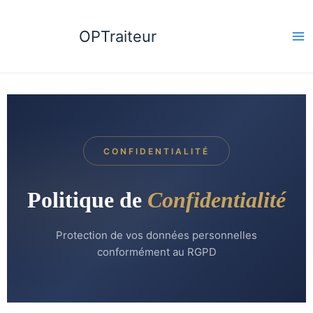
Aller
au
OPTraiteur
contenu
CONFIDENTIALITÉ
Politique de
Confidentialité
Protection de vos données personnelles
conformément au RGPD