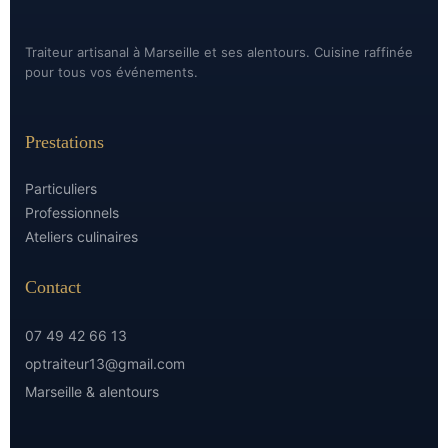
Traiteur artisanal à Marseille et ses alentours. Cuisine raffinée
pour tous vos événements.
Prestations
Particuliers
Professionnels
Ateliers culinaires
Contact
07 49 42 66 13
optraiteur13@gmail.com
Marseille & alentours