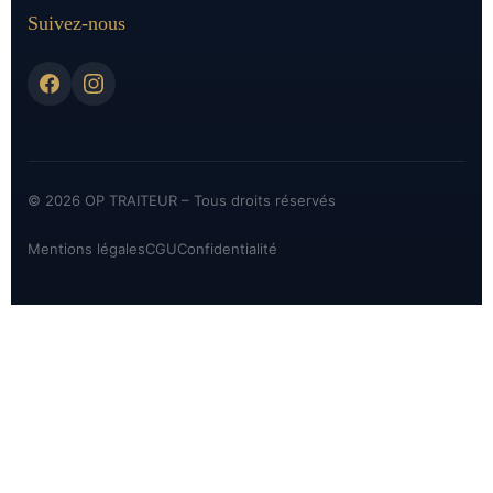
Suivez-nous
© 2026 OP TRAITEUR – Tous droits réservés
Mentions légales
CGU
Confidentialité