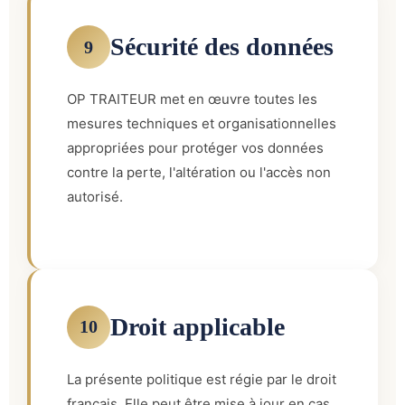
Sécurité des données
9
OP TRAITEUR met en œuvre toutes les
mesures techniques et organisationnelles
appropriées pour protéger vos données
contre la perte, l'altération ou l'accès non
autorisé.
Droit applicable
10
La présente politique est régie par le droit
français. Elle peut être mise à jour en cas