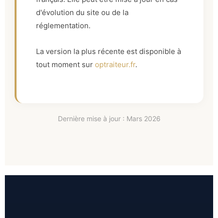
d'évolution du site ou de la
réglementation.
La version la plus récente est disponible à
tout moment sur
optraiteur.fr
.
Dernière mise à jour : Mars 2026