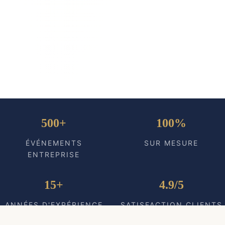
500+
100%
ÉVÉNEMENTS
SUR MESURE
ENTREPRISE
15+
4.9/5
ANNÉES D'EXPÉRIENCE
SATISFACTION CLIENTS