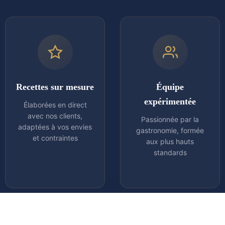
Recettes sur mesure
Équipe
expérimentée
Élaborées en direct
avec nos clients,
Passionnée par la
adaptées à vos envies
gastronomie, formée
et contraintes
aux plus hauts
standards