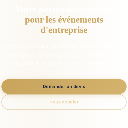
Votre partenaire traiteur
pour les événements
d'entreprise
Buffets, cocktails, séminaires, plateaux repas ou
repas assis — chaque prestation est conçue avec
soin, pour allier plaisir, élégance et efficacité.
Demander un devis
Nous appeler