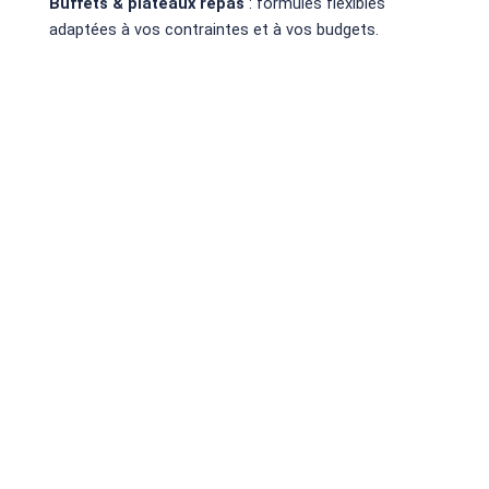
Buffets & plateaux repas
: formules flexibles
adaptées à vos contraintes et à vos budgets.