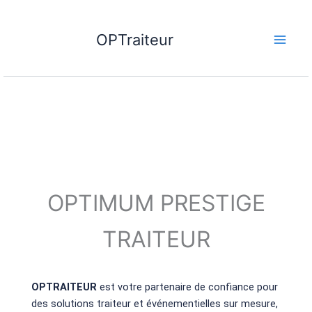
Aller
au
OPTraiteur
contenu
OPTIMUM PRESTIGE
TRAITEUR
OPTRAITEUR
est votre partenaire de confiance pour
des solutions traiteur et événementielles sur mesure,