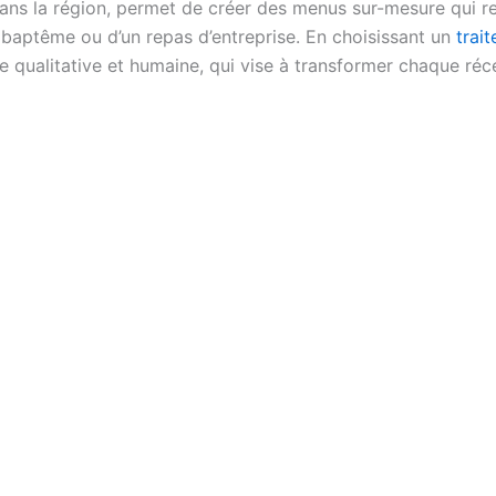
 dans la région, permet de créer des menus sur-mesure qui re
’un baptême ou d’un repas d’entreprise. En choisissant un
trait
he qualitative et humaine, qui vise à transformer chaque r