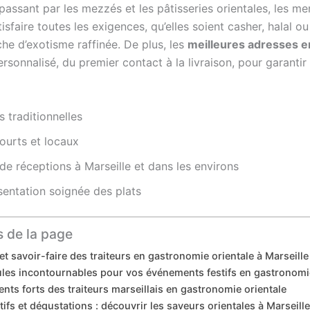
 passant par les mezzés et les pâtisseries orientales, les 
isfaire toutes les exigences, qu’elles soient casher, halal o
he d’exotisme raffinée. De plus, les
meilleures adresses e
onnalisé, du premier contact à la livraison, pour garantir
 traditionnelles
ourts et locaux
de réceptions à Marseille et dans les environs
sentation soignée des plats
 de la page
et savoir-faire des traiteurs en gastronomie orientale à Marseille
les incontournables pour vos événements festifs en gastronomie
ts forts des traiteurs marseillais en gastronomie orientale
tifs et dégustations : découvrir les saveurs orientales à Marseill