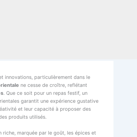
et innovations, particulièrement dans le
orientale
ne cesse de croître, reflétant
es
. Que ce soit pour un repas festif, un
orientales garantit une expérience gustative
éativité et leur capacité à proposer des
es produits utilisés.
on riche, marquée par le goût, les épices et