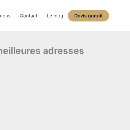
nous
Contact
Le blog
Devis gratuit
 meilleures adresses