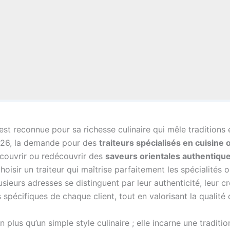
 est reconnue pour sa richesse culinaire qui mêle traditions 
026, la demande pour des
traiteurs spécialisés en cuisine 
découvrir ou redécouvrir des
saveurs orientales authentiqu
oisir un traiteur qui maîtrise parfaitement les spécialités 
ieurs adresses se distinguent par leur authenticité, leur cr
pécifiques de chaque client, tout en valorisant la qualité d
 plus qu’un simple style culinaire ; elle incarne une traditi