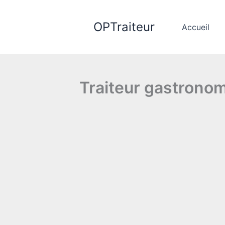
Aller
au
OPTraiteur
Accueil
contenu
Traiteur gastronomi