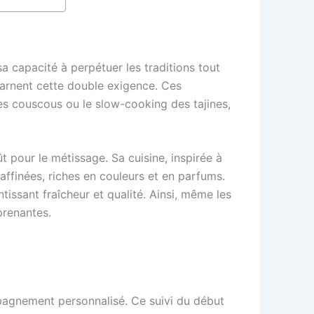
sa capacité à perpétuer les traditions tout
arnent cette double exigence. Ces
es couscous ou le slow-cooking des tajines,
 pour le métissage. Sa cuisine, inspirée à
raffinées, riches en couleurs et en parfums.
tissant fraîcheur et qualité. Ainsi, même les
prenantes.
mpagnement personnalisé. Ce suivi du début