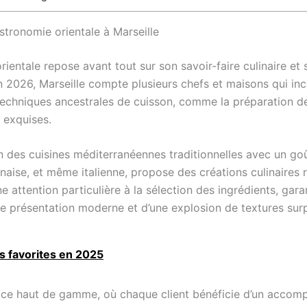
astronomie orientale à Marseille
rientale repose avant tout sur son savoir-faire culinaire et 
2026, Marseille compte plusieurs chefs et maisons qui inc
 techniques ancestrales de cuisson, comme la préparation d
 exquises.
 des cuisines méditerranéennes traditionnelles avec un goût
anaise, et même italienne, propose des créations culinaires 
 attention particulière à la sélection des ingrédients, garan
une présentation moderne et d’une explosion de textures sur
es favorites en 2025
rvice haut de gamme, où chaque client bénéficie d’un acco