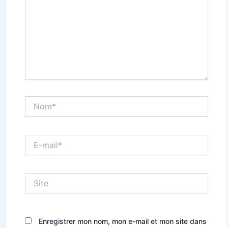
Nom*
E-
mail*
Site
Enregistrer mon nom, mon e-mail et mon site dans