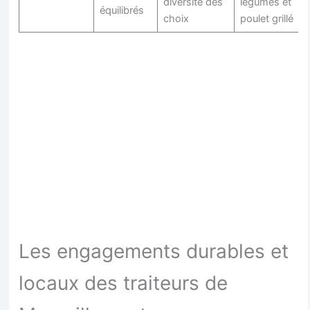
diversité des
légumes et
équilibrés
choix
poulet grillé
Les engagements durables et
locaux des traiteurs de