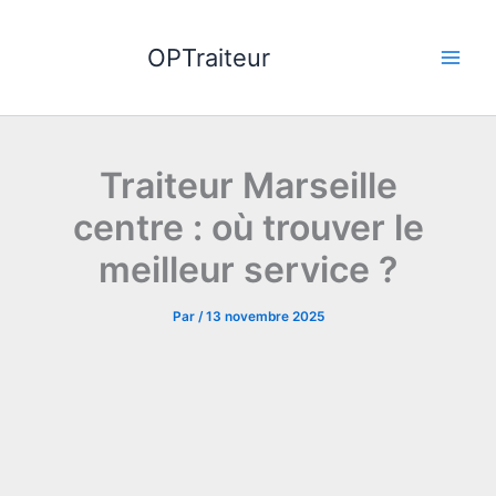
Aller
au
OPTraiteur
contenu
Traiteur Marseille
centre : où trouver le
meilleur service ?
Par
/
13 novembre 2025