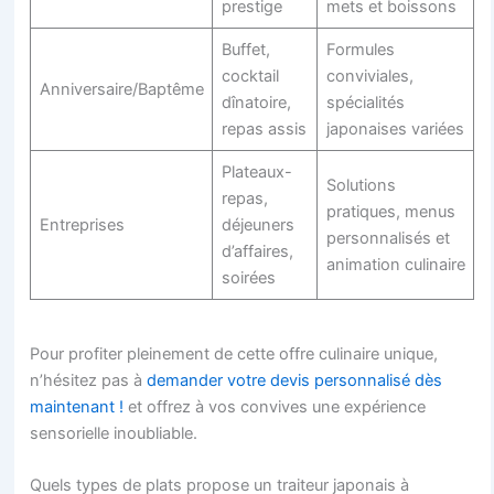
prestige
mets et boissons
Buffet,
Formules
cocktail
conviviales,
Anniversaire/Baptême
dînatoire,
spécialités
repas assis
japonaises variées
Plateaux-
Solutions
repas,
pratiques, menus
Entreprises
déjeuners
personnalisés et
d’affaires,
animation culinaire
soirées
Pour profiter pleinement de cette offre culinaire unique,
n’hésitez pas à
demander votre devis personnalisé dès
maintenant !
et offrez à vos convives une expérience
sensorielle inoubliable.
Quels types de plats propose un traiteur japonais à