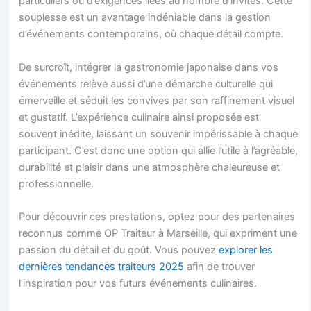
particuliers ou d’exigences liées au nombre d’invités. Cette
souplesse est un avantage indéniable dans la gestion
d’événements contemporains, où chaque détail compte.
De surcroît, intégrer la gastronomie japonaise dans vos
événements relève aussi d’une démarche culturelle qui
émerveille et séduit les convives par son raffinement visuel
et gustatif. L’expérience culinaire ainsi proposée est
souvent inédite, laissant un souvenir impérissable à chaque
participant. C’est donc une option qui allie l’utile à l’agréable,
durabilité et plaisir dans une atmosphère chaleureuse et
professionnelle.
Pour découvrir ces prestations, optez pour des partenaires
reconnus comme OP Traiteur à Marseille, qui expriment une
passion du détail et du goût. Vous pouvez
explorer les
dernières tendances traiteurs 2025
afin de trouver
l’inspiration pour vos futurs événements culinaires.