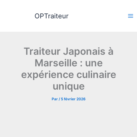
Aller
au
OPTraiteur
contenu
Traiteur Japonais à
Marseille : une
expérience culinaire
unique
Par
/
5 février 2026